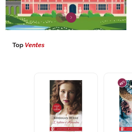
Top
Ventes
49%