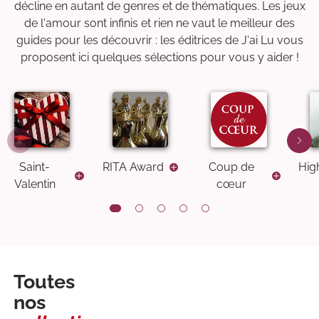
décline en autant de genres et de thématiques. Les jeux
de l'amour sont infinis et rien ne vaut le meilleur des
guides pour les découvrir : les éditrices de J'ai Lu vous
proposent ici quelques sélections pour vous y aider !
Saint-
RITA Award
Coup de
Hig
Valentin
cœur
Toutes
nos