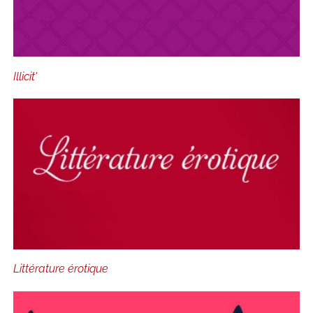
Illicit'
Littérature érotique