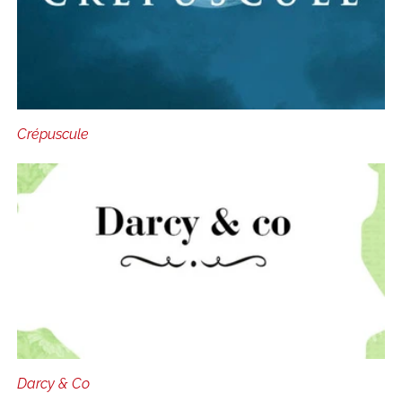
Crépuscule
Darcy & Co