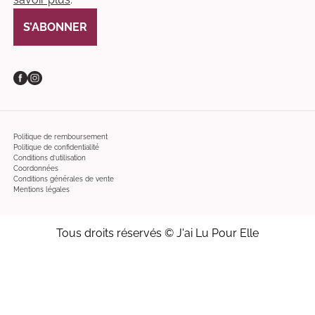
S’ABONNER
Facebook
Instagram
Politique de remboursement
Politique de confidentialité
Conditions d’utilisation
Coordonnées
Conditions générales de vente
Mentions légales
Tous droits réservés © J'ai Lu Pour Elle