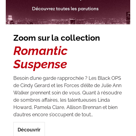
Zoom sur la collection
Romantic
Suspense
Besoin d’une garde rapprochée ? Les Black OPS
de Cindy Gerard et les Forces d’élite de Julie Ann
Walker prennent soin de vous. Quant à résoudre
de sombres affaires, les talentueuses Linda
Howard, Pamela Clare, Allison Brennan et bien
d’autres encore s’occupent de tout…
Découvrir